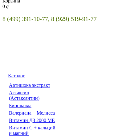
Корзина
0
q
8 (499) 391-10-77, 8 (929) 519-91-77
Каталог
Артишока экстракт
Астаксил
(Астаксантин)
Биоплазма
Валериана + Мелисса
Витамин Д3 2000 МЕ
Витамин С + кальций
и магний