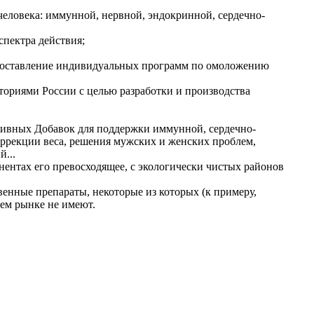
человека: иммунной, нервной, эндокринной, сердечно-
пектра действия;
: составление индивидуальных программ по омоложению
ториями России с целью разработки и производства
ивных Добавок для поддержки иммунной, сердечно-
оррекции веса, решения мужских и женских проблем,
...
ентах его превосходящее, с экологически чистых районов
енные препараты, некоторые из которых (к примеру,
шем рынке не имеют.